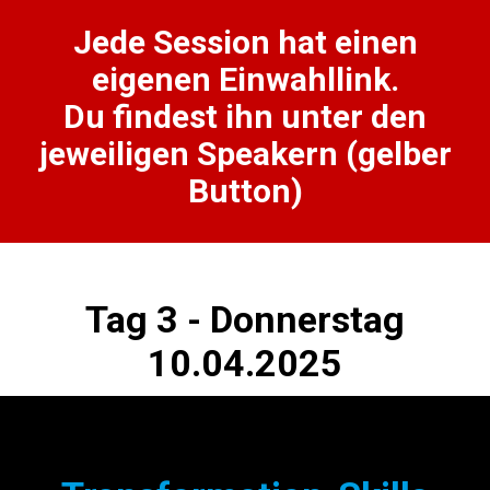
Jede Session hat einen
eigenen Einwahllink.
Du findest ihn unter den
jeweiligen Speakern (gelber
Button)
Tag 3 - Donnerstag
10.04.2025