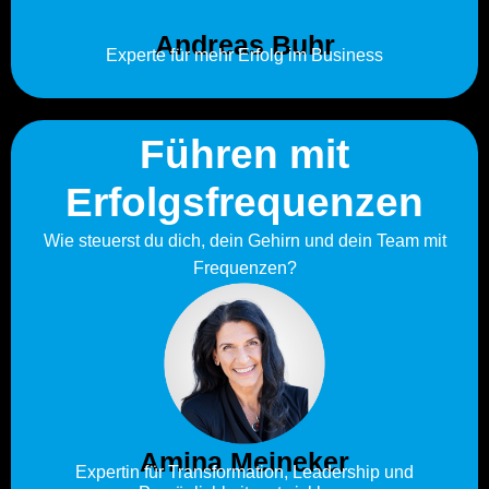
Andreas Buhr
Experte für mehr Erfolg im Business
Führen mit
Erfolgsfrequenzen
Wie steuerst du dich, dein Gehirn und dein Team mit
Frequenzen?
Amina Meineker
Expertin für Transformation, Leadership und