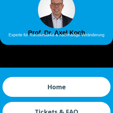
Prof. Dr. Axel Koch
Experte für Transferstärke & nachhaltige Veränderung
Home
Tickets & FAQ