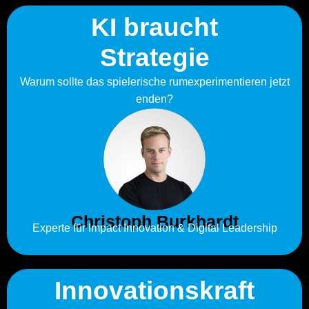
KI braucht
Strategie
Warum sollte das spielerische rumexperimentieren jetzt
enden?
Christoph Burkhardt
Experte für Impact Innovation & Digital Leadership
Innovationskraft