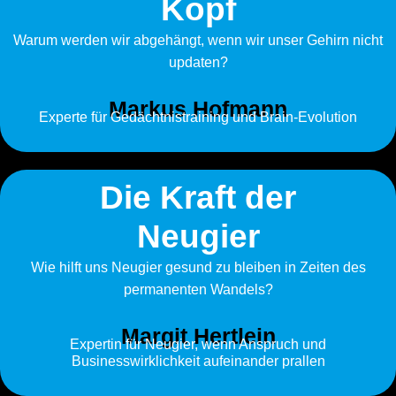
Kopf
Warum werden wir abgehängt, wenn wir unser Gehirn nicht
updaten?
Markus Hofmann
Experte für Gedächtnistraining und Brain-Evolution
Die Kraft der
Neugier
Wie hilft uns Neugier gesund zu bleiben in Zeiten des
permanenten Wandels?
Margit Hertlein
Expertin für Neugier, wenn Anspruch und
Businesswirklichkeit aufeinander prallen