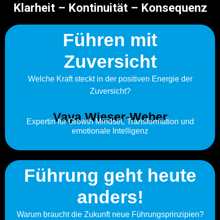
Klarheit – Kontinuität – Konsequenz
Führen mit
Zuversicht
Welche Kraft steckt in der positiven Energie der
Zuversicht?
Vaya Wieser-Weber
Expertin für Growth Mindset, Transformation und
emotionale Intelligenz
Führung geht heute
anders!
Warum braucht die Zukunft neue Führungsprinzipien?