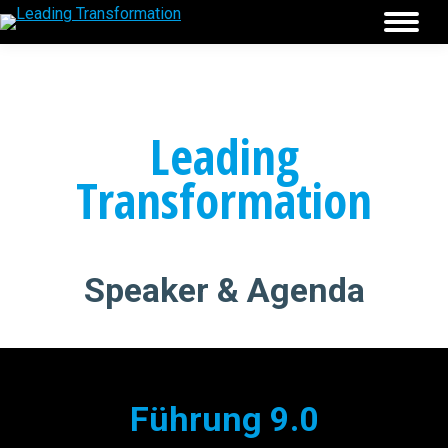
Leading
Transformation
Speaker & Agenda
Führung 9.0