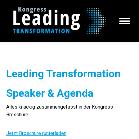
Leading Transformation
Speaker & Agenda
Alles knackig zusammengefasst in der Kongress-
Broschüre
Jetzt Broschüre runterladen