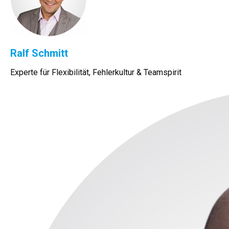
Ralf Schmitt
Experte für Flexibilität, Fehlerkultur & Teamspirit